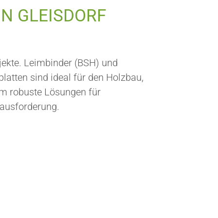
IN GLEISDORF
jekte. Leimbinder (BSH) und
latten sind ideal für den Holzbau,
em robuste Lösungen für
rausforderung.