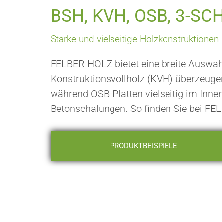
BSH, KVH, OSB, 3-S
Starke und vielseitige Holzkonstruktionen
FELBER HOLZ bietet eine breite Auswahl
Konstruktionsvollholz (KVH) überzeugen 
während OSB-Platten vielseitig im Inne
Betonschalungen. So finden Sie bei FE
PRODUKTBEISPIELE