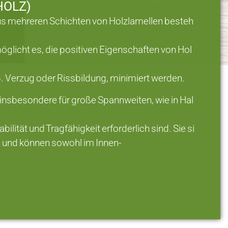
HOLZ)
aus mehreren Schichten von Holzlamellen besteh
öglicht es, die positiven Eigenschaften von Hol
 B. Verzug oder Rissbildung, minimiert werden.
insbesondere für große Spannweiten, wie in Hal
lität und Tragfähigkeit erforderlich sind. Sie si
h und können sowohl im Innen-