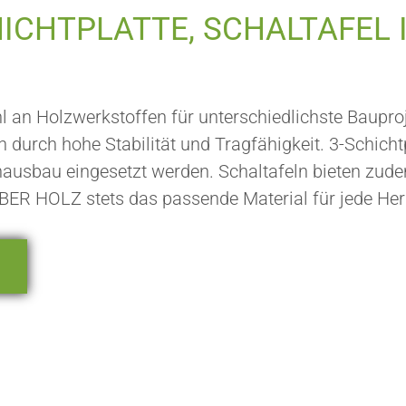
CHICHTPLATTE, SCHALTAFEL 
 an Holzwerkstoffen für unterschiedlichste Baupro
durch hohe Stabilität und Tragfähigkeit. 3-Schichtp
nausbau eingesetzt werden. Schaltafeln bieten zud
LBER HOLZ stets das passende Material für jede He