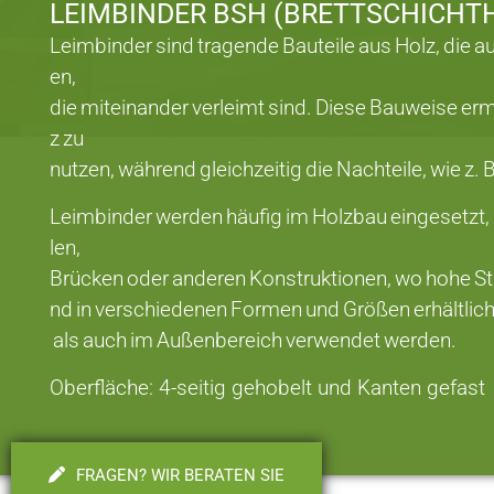
LEIMBINDER BSH (BRETTSCHICHT
Leimbinder sind tragende Bauteile aus Holz, die 
en,
die miteinander verleimt sind. Diese Bauweise erm
z zu
nutzen, während gleichzeitig die Nachteile, wie z.
Leimbinder werden häufig im Holzbau eingesetzt, 
len,
Brücken oder anderen Konstruktionen, wo hohe Stabi
nd in verschiedenen Formen und Größen erhältlic
als auch im Außenbereich verwendet werden.
Oberfläche: 4-seitig gehobelt und Kanten gefast
FRAGEN? WIR BERATEN SIE