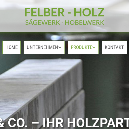
HOME
UNTERNEHMEN
PRODUKTE
KONTAKT
& CO. – IHR HOLZPA