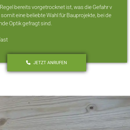
r Regel bereits vorgetrocknet ist, was die Gefahr v
somit eine beliebte Wahl für Bauprojekte, bei de
nde Optik gefragt sind.
fast
JETZT ANRUFEN