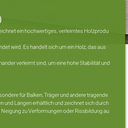
)
zeichnet ein hochwertiges, verleimtes Holzprodu
et wird. Es handelt sich um ein Holz, das aus
nander verleimt sind, um eine hohe Stabilität und
sondere für Balken, Träger und andere tragende
n und Längen erhältlich und zeichnet sich durch
ge Neigung zu Verformungen oder Rissbildung au