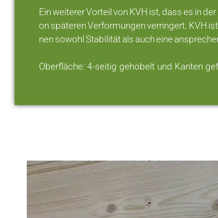
Ein weiterer Vorteil von KVH ist, dass es in de
on späteren Verformungen verringert. KVH ist 
nen sowohl Stabilität als auch eine anspreche
Oberfläche: 4-seitig gehobelt und Kanten ge